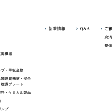
新着情報
Q&A
ご
廃消
整備
航海機器
ープ・甲板金物
止関連資機材・安全
・標識プレート
塗料・ケミカル製品
他
ポンプ