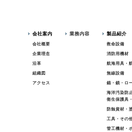
会社案内
業務内容
製品紹介
会社概要
救命設備
企業理念
消防用機材
沿革
航海用具・
組織図
無線設備
アクセス
錨・鎖・ロ
海洋汚染防
衛生保護具
防蝕資材・
工具・その
管工機材・